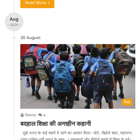
Read More »
Aug
- 2024 -
30 August
शिक्षा
दिव्यानंद
4
बदहाल शिक्षा की अन्तहीन कहानी
मुझे भारत के कई शहरों में रहने का अवसर मिला- छोटे, मँझोले शहर, महानगर,
उत्तर-दक्षिण-पूर्वी भारत के शहर…! महानगरों और मँझोले शहरों में शिक्षा के बड़े-