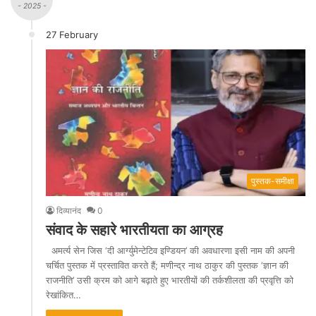
- 2025 -
27 February
पुस्तक-समीक्षा
दिव्यानंद
0
संवाद के सहारे भारतीयता का आग्रह
अमर्त्य सेन जिस ‘दी आर्ग्युमेन्टेटिव इण्डियन’ की अवधारणा इसी नाम की अपनी
चर्चित पुस्तक में प्रस्तावित करते हैं; मणीन्द्र नाथ ठाकुर की पुस्तक ‘ज्ञान की
राजनीति’ उसी क्रम को आगे बढ़ाते हुए भारतीयों की तर्कशीलता की प्रवृत्ति को
रेखांकित…