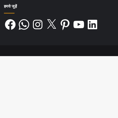
हमसे जुड़ें
Facebook
WhatsApp
Instagram
X
Pinterest
YouTube
LinkedIn