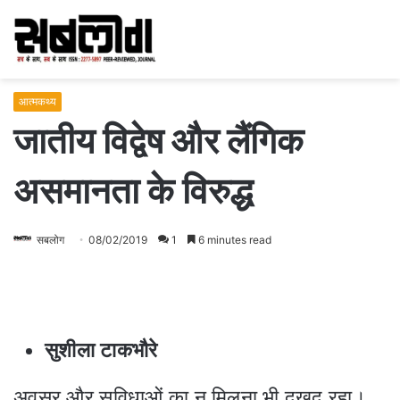
आत्मकथ्य
जातीय विद्वेष और लैंगिक
असमानता के विरुद्ध
सबलोग
08/02/2019
1
6 minutes read
सुशीला टाकभौरे
अवसर और सुविधाओं का न मिलना भी दुखद रहा।