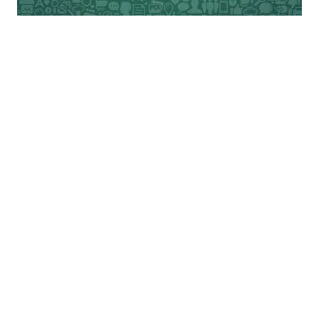
का कोई ठोस कारगर रास्ता नहीं सूझ रहा है।
भारत में कोरोना वायरस को हराकर उस पर विजय
हासिल करने के लिए सभी देशवासियों को पूर्ण रूप से
ईमानदारी व बेहद जिम्मेदारी के साथ अपने-अपने
दायित्व का निर्वहन करना होगा, संकट की इस स्थिति
में हम लोगों को अपने आसपास रह रहे प्रत्येक
जरूरतमंद व्यक्ति की मदद करने के लिए तैयार रहना
है, बेजुबान जानवरों के लिए खुद व प्रशासन से खाने
व पानी का इंतजाम करवाना है। हम सभी को घरों के
अन्दर बन्द रहते हुए केन्द्र व राज्य सरकारों की
एडवाइजरी का अक्षरसः समय रहते पालन करना है,