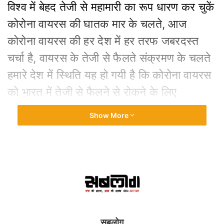
विश्व में बेहद तेजी से महामारी का रूप धारण कर चुकें
कोरोना वायरस की घातक मार के चलते, आज
कोरोना वायरस की हर देश में हर तरफ जबरदस्त
चर्चा है, वायरस के तेजी से फैलते संक्रमण के चलते
हमारे देश में स्थिति यह हो गयी है कि कोरोना वायरस
को भारत में तेजी से फैलने से रोकने के लिए
प्रधानमन्त्री नरेन्द्र मोदी ने 24 मार्च को रात 8 बजे
Show More
अपने राष्ट्र के नाम संबोधन में, 25 मार्च से 21 दिन
का 14 अप्रैल तक का देश में पूर्ण रूप से लॉकडाउन
घोषित कर दिया है। प्रधानमन्त्री मोदी के द्वारा हम
सभी देशवासियों को सुरक्षित रखने के उद्देश्य से लिए
गए इस निर्णय को हम सभी को समय रहते ही अपने व
देशहित में समझना होगा, सभी देशवासी लॉकडाउन
सबलोग