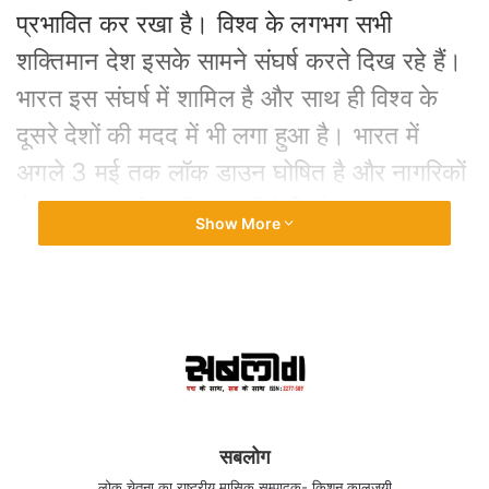
प्रभावित कर रखा है। विश्व के लगभग सभी
शक्तिमान देश इसके सामने संघर्ष करते दिख रहे हैं।
भारत इस संघर्ष में शामिल है और साथ ही विश्व के
दूसरे देशों की मदद में भी लगा हुआ है। भारत में
अगले 3 मई तक लॉक डाउन घोषित है और नागरिकों
से लगातार अपील की जा रही है कि वे अनावश्यक घर
Show More
से बाहर ना निकलें। कोविड 19 ने दुनिया की सारी
व्यवस्थाओं को तहस नहस कर दिया है। आर्थिक,
राजनैतिक, वैज्ञानिक तथा स्वास्थ्य सेवाएं सब लगभग
ध्वस्त हैं। इन पर पड़ने वाले प्रभावों का आकलन
आने वाला समय करेगा।
सबलोग
लोक चेतना का राष्ट्रीय मासिक सम्पादक- किशन कालजयी