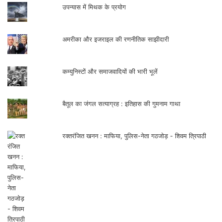
उपन्यास में मिथक के प्रयोग
जिससे असह्यता जैसे नकारात्मक प्रभावो से बचा जा
सकता है। सोशल डिस्टेंसिंग के समय मे अपने
अमरीका और इजराइल की रणनीतिक साझीदारी
सोशल सम्बन्धों को दरकिनार नही करना है बल्कि
तकनीकी का इस्तेमाल करके अपने सगे सम्बन्धियों से
कम्युनिस्टों और समाजवादियों की भारी भूलें
जुड़कर रहा जा सकता है।
बैतूल का जंगल सत्याग्रह : इतिहास की गुमनाम गाथा
रक्तरंजित खनन : माफिया, पुलिस-नेता गठजोड़ - शिवम त्रिपाठी