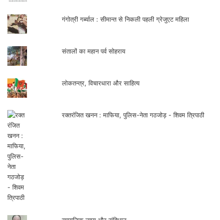
बेरोजगार युवाओं को अपने एक निर्णय से पटना के
गंगोत्री गर्ब्याल : सीमान्त से निकली पहली ग्रेजुएट महिला
गांधी मैदान में न्युक्ति पत्र समारोहपूर्वक वितरित कर
उनके जीवन में खुशियों का संचार कर दिया। उस
संतालों का महान पर्व सोहराय
समय मेरे परिवार में भाई के साथ पूरे परिवार की खुशी
का कारण कर्पूरी ठाकुर सरकार के साहसिक निर्णय ही
लोकतन्त्र, विचारधारा और साहित्य
थे।
रक्तरंजित खनन : माफिया, पुलिस-नेता गठजोड़ - शिवम त्रिपाठी
सामाजिक न्याय और संविधान