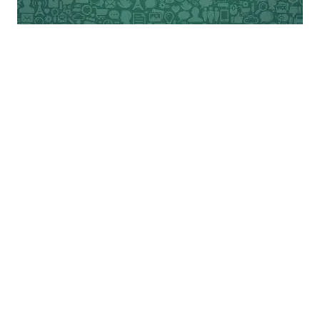
ज्ञात रहे कि मोरारजी देसाई की जनता पार्टी की
सरकार ने 1978 में बिहार के नेता बिंदेश्वरी मंडल की
अध्यक्षता में समाज के पिछड़ी जातियों व वर्ग के लिए
सरकारी शिक्षण संस्थाओं में शिक्षा और सरकारी
नौकरी में आरक्षण पर विचार करने लिए एक आयोग
का गठन किया था किन्तु आगे चलकर जनता पार्टी की
सरकार अपने आंतरिक कलहों तथा आर.आर.एस. की
दोहरी सदस्यता के सवाल के कारण अपना कार्यकाल
पूरा नहीं कर पायी और लोकनायक जे.पी. ने जिस
जनता पार्टी का गठन तत्कालीन गैर कांग्रेसी और गैर
वामपंथी पार्टियों के विलय के बाद किया था और देश में
इंदिरा की तानाशाही को निर्वाचन में हराकर भारत में
लोकतन्त्र की रक्षा की थी उसका अवश्य असमय