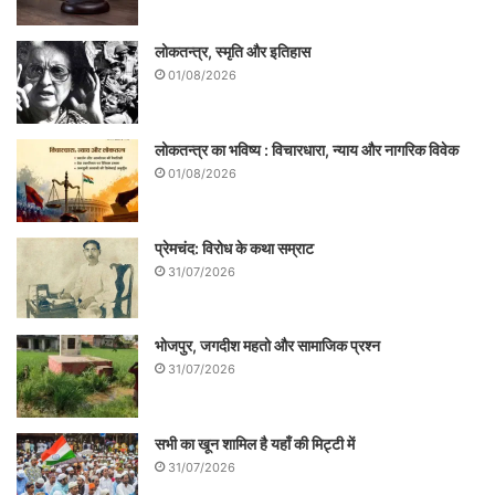
काका कालेलकर आयोग बनाने के बावजूद आरक्षण
लोकतन्त्र, स्मृति और इतिहास
सम्बन्धी सुझाव लागू नहीं हो पाये किन्तु कर्पूरी ठाकुर
01/08/2026
सरकार ने 1978 में बिहार में पिछड़ी जातियों व समूहों
को सरकारी शिक्षण संस्थाओं में शिक्षा और सरकारी
लोकतन्त्र का भविष्य : विचारधारा, न्याय और नागरिक विवेक
नौकरी में आरक्षण देने के लिए भोला पासवान शास्त्री
01/08/2026
के मुख्यमन्त्री काल में निर्मित मुंगेरीलाल आयोग के
सुझाव पर बिहार में पिछड़ी जातियों के लिए 26
प्रेमचंद: विरोध के कथा सम्राट
31/07/2026
प्रतिशत सरकारी शिक्षण संस्थाओं में शिक्षा और
सरकारी नौकरी में आरक्षण की व्यवस्था को लागू कर
भोजपुर, जगदीश महतो और सामाजिक प्रश्न
इतिहास बनाया।
31/07/2026
सभी का खून शामिल है यहाँ की मिट्टी में
31/07/2026