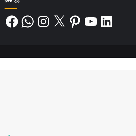
हमसे जुड़ें
Facebook
WhatsApp
Instagram
X
Pinterest
YouTube
LinkedIn