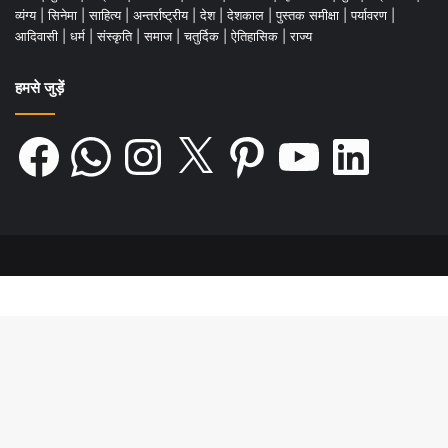
व्यंग्य
|
सिनेमा
|
साहित्य
|
अन्तर्राष्ट्रीय
|
देश
|
देशकाल
|
पुस्तक समीक्षा
|
पर्यावरण
|
आदिवासी
|
धर्म
|
संस्कृति
|
समाज
|
चतुर्दिक
|
ऐतिहासिक
|
राज्य
हमसे जुड़ें
Facebook
WhatsApp
Instagram
X
Pinterest
YouTube
LinkedIn