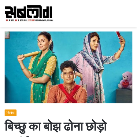
सिनेमा
बिच्छु का बोझ ढोना छोड़ो