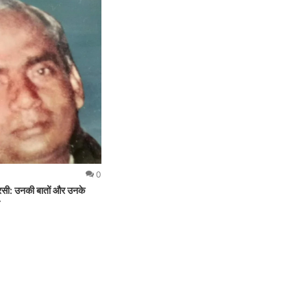
0
बरसी: उनकी बातों और उनके
ा