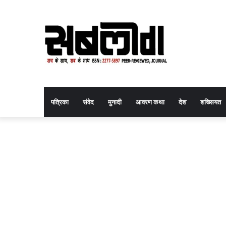
पत्रिका
संवेद
मुनादी
आवरण कथा
देश
शख्सियत