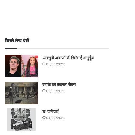
पिछले लेख देखें
अनसुनी आवाजों की सिनेमाई अनुगूँज
05/08/2026
रंगमंच का बदलता चेहरा
05/08/2026
छः कविताएँ
04/08/2026