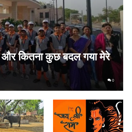
ह और कितना कुछ बदल गया मेरे
0