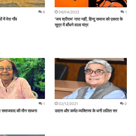
6
06/04/2022
1
ं में मेरा गाँव
‘जय श्रीराम’ नारा नहीं, हिन्दू समाज को एकता के
सूत्र में बाँधने वाला मंत्र
1
02/12/2021
0
गुण समाजवाद की मौन साधना
उदात्त और कर्मठ व्यक्तित्त्व के धनी ललित सर