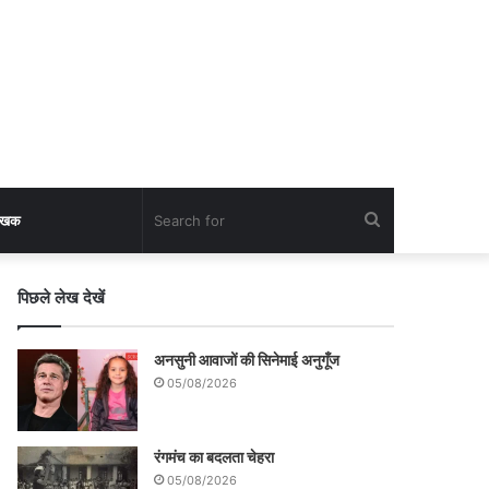
Search
लेखक
for
पिछले लेख देखें
अनसुनी आवाजों की सिनेमाई अनुगूँज
05/08/2026
रंगमंच का बदलता चेहरा
05/08/2026