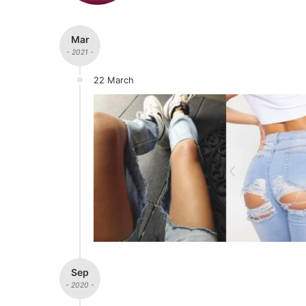
Mar
- 2021 -
22 March
Sep
- 2020 -