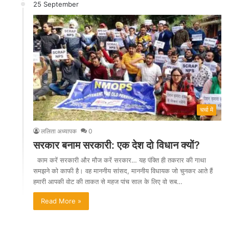
25 September
चर्चा में
ललिता अध्यापक
0
सरकार बनाम सरकारी: एक देश दो विधान क्यों?
काम करें सरकारी और मौज करें सरकार… यह पंक्ति ही तकरार की गाथा
समझने को काफी है। वह माननीय सांसद, माननीय विधायक जो चुनकर आते हैं
हमारी आपकी वोट की ताकत से महज पांच साल के लिए वो सब…
Read More »