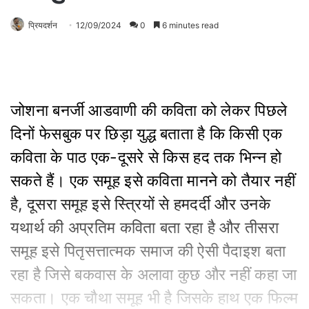
प्रियदर्शन
12/09/2024
0
6 minutes read
जोशना बनर्जी आडवाणी की कविता को लेकर पिछले
दिनों फेसबुक पर छिड़ा युद्ध बताता है कि किसी एक
कविता के पाठ एक-दूसरे से किस हद तक भिन्न हो
सकते हैं। एक समूह इसे कविता मानने को तैयार नहीं
है, दूसरा समूह इसे स्त्रियों से हमदर्दी और उनके
यथार्थ की अप्रतिम कविता बता रहा है और तीसरा
समूह इसे पितृसत्तात्मक समाज की ऐसी पैदाइश बता
रहा है जिसे बकवास के अलावा कुछ और नहीं कहा जा
सकता। एक चौथा समूह भी है जिसके हाथ एक फिल्म