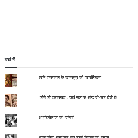
चर्चा में
ऋषि वात्स्यायन के कामसूत्र की प्रासंगिकता
‘जीते जी इलाहाबाद’ : जहाँ सत्य से आँखें दो-चार होती हैं!
आइडियोलॉजी की हानियाँ
भारत छोड़ो आन्दोलन और रॉबर्ट निबलेट की डायरी