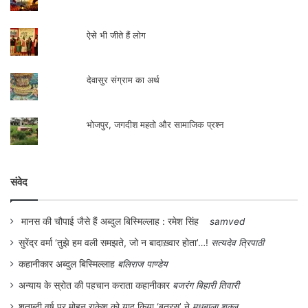
ऐसे भी जीते हैं लोग
देवासुर संग्राम का अर्थ
भोजपुर, जगदीश महतो और सामाजिक प्रश्न
संवेद
मानस की चौपाई जैसे हैं अब्दुल बिस्मिल्लाह : रमेश सिंह
samved
सुरेंद्र वर्मा ‘तुझे हम वली समझते, जो न बादाख़्वार होता’…!
सत्यदेव त्रिपाठी
कहानीकार अब्दुल बिस्मिल्लाह
बलिराज पाण्डेय
अन्याय के स्रोत की पहचान कराता कहानीकार
बजरंग बिहारी तिवारी
शताब्दी वर्ष पर मोहन राकेश को याद किया ‘बतरस’ ने
मधुबाला शुक्ल