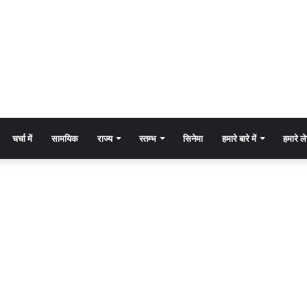
चर्चा में
सामयिक
राज्य
स्तम्भ
सिनेमा
हमारे बारे में
हमारे 