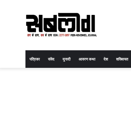
पत्रिका
संवेद
मुनादी
आवरण कथा
देश
शख्सियत