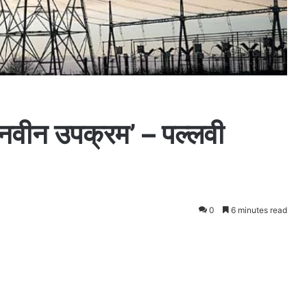
व नवीन उपक्रम’ – पल्लवी
0
6 minutes read