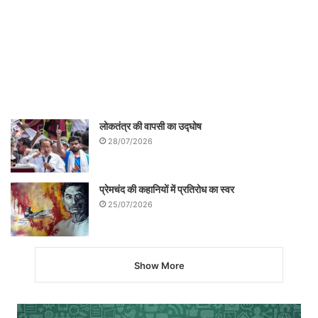
लेखक गांधीवादी चिन्तक और विचारक हैं|