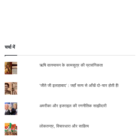
आइडियोलॉजी की हानियाँ
गांधीवादी आंदोलन
परंपरा और प्रगति : गुनाहों का देवता के संदर्भ में
क्या सचमुच होती हैं परियाँ?
भारत छोड़ो आन्दोलन और रॉबर्ट निबलेट की डायरी
साहित्य और जीवन के भ्रम और यथार्थ
संवेद