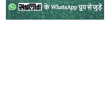
चर्चा में
ऋषि वात्स्यायन के कामसूत्र की प्रासंगिकता
‘जीते जी इलाहाबाद’ : जहाँ सत्य से आँखें दो-चार होती हैं!
अमरीका और इजराइल की रणनीतिक साझीदारी
लोकतन्त्र, विचारधारा और साहित्य