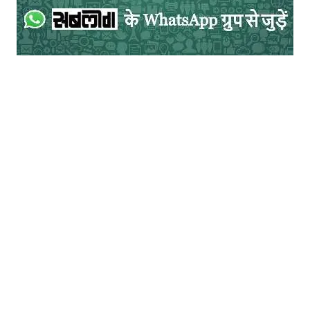
हैं, पवन सिंह का कोई काम नहीं होने देंगे। मैं धैर्य के
साथ सही मौके का इंतजार कर रहा था। कुछ माह
बाद निदेशक श्रीवास्तव जी कहलगाँव भ्रमण के लिए
आये। वे वाया कोलकाता हावड़ा-जमालपुर एक्सप्रेस
ट्रेन से रात दस बजे कहलगाँव पहुँचे थे। उसी समय
मैंने उन्हें फोन किया कि कब मिलूँ? उन्होंने सुबह नाश्ते
पर बुला लिया। अगली सुबह अतिथिगृह मानसरोवर में
उनसे मुलाकात हुई। डाइनिंग टेबल पर यू शेप में बाएँ
से पहले मैं तब श्रीवास्तव जी, फिर पाणि जी, एजीएम
श्री आर के सिंह और अंत में वर्की जी बैठे थे। नाश्ते
के दरम्यान हालचाल लेने के क्रम में मैंने जानबूझकर
सीएसआर की चर्चा छेड़ दी। मैंने उन्हें बताया कि इस
बार मेरे द्वारा तीन योजनाओं का प्रस्ताव दिया गया
था, जिनमें से दो स्वीकृत हुईं और एक अस्वीकृत।