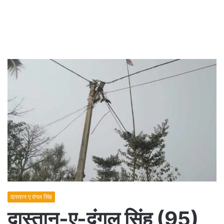
दास्तान ए दंगल सिंह
दास्तान-ए-दंगल सिंह (95)