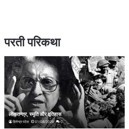
परती परिकथा
लोकतन्त्र, स्मृति और इतिहास
हितेन्द्र पटेल
01/08/2026
0