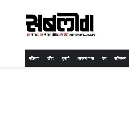
पत्रिका
संवेद
मुनादी
आवरण कथा
देश
शख्सियत