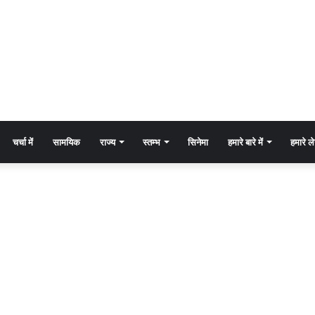
चर्चा में
सामयिक
राज्य
स्तम्भ
सिनेमा
हमारे बारे में
हमारे 