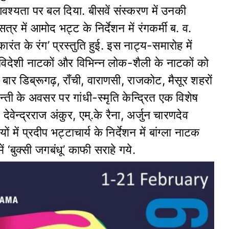
वश्यता पर बल दिया. बीसवें संस्करण में उनकी
र में आमोद भट्ट के निर्देशन में रंगकर्मी ब. व.
रंत के रंग’ प्रस्तुति हुई. इस नाट्य-समारोह में
 विदेशी नाटकों और विभिन्न लोक-शैली के नाटकों को
बार डिब्रूगढ़, राँची, वाराणसी, राजकोट, मैसूर शहरों
्ती के अवसर पर गांधी-स्मृति केन्द्रित एक विशेष
ेवेन्द्रराज अंकुर, एम्.के रैना, अर्जुन चारणदेव
ियों में प्रदीप भट्टाचार्य के निर्देशन में बांग्ला नाटक
ं ‘बुक्सी जगबंधू’ काफी सराहे गये.