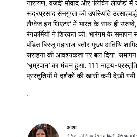
नारायण, वजदी मोवाद और ‘लिविंग लीजेंड’ में ड
रूद्रप्रसाद सेनगुप्ता की उपस्थिति उत्साहवर्द्
लैंग्वेज इन थिएटर’ में भारत के साथ ही उरुग्वे
रंगकर्मियों ने शिरकत की. भारंगम के समापन 
पंडित बिरजू महाराज बतौर मुख्य अतिथि शामिल 
सराहना की आवश्यकता पर बल दिया. समापन समारो
‘धूम्रपान’ का मंचन हुआ. 111 नाट्य-प्रस्तुतिय
प्रस्तुतियों में दर्शकों की खासी कमी देखी गय
.
आशा
लेखिका अदिति महाविद्यालय, दिल्ली विश्विद्या