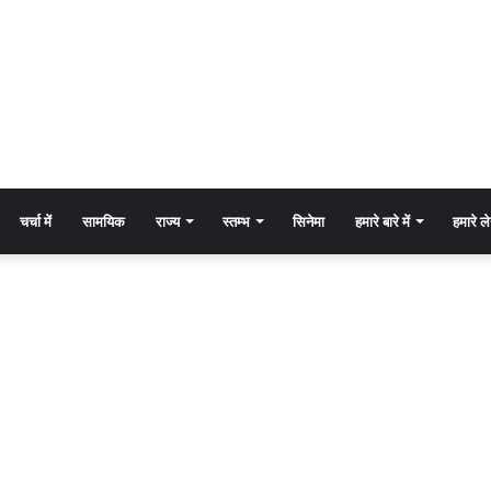
चर्चा में
सामयिक
राज्य
स्तम्भ
सिनेमा
हमारे बारे में
हमारे 