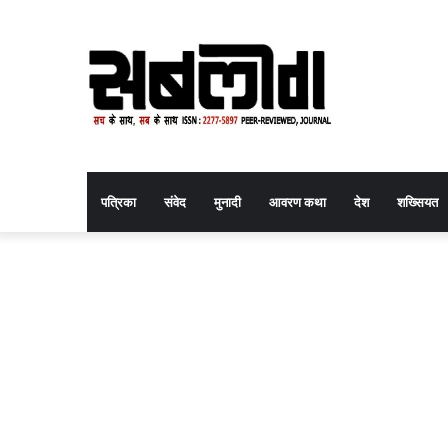
पत्रिका
संवेद
मुनादी
आवरण कथा
देश
शख्सियत