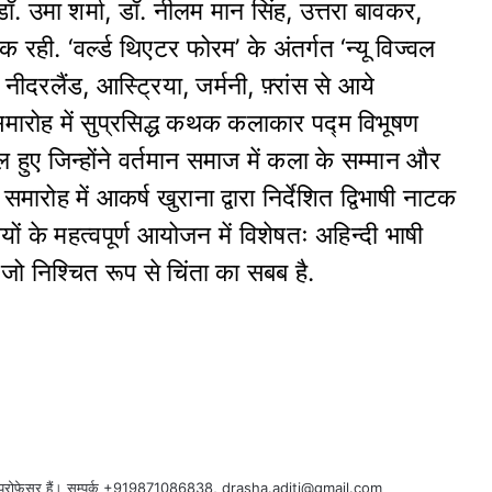
ॉ. उमा शर्मा, डॉ. नीलम मान सिंह, उत्तरा बावकर,
धक रही. ‘वर्ल्ड थिएटर फोरम’ के अंतर्गत ‘न्यू विज्वल
, नीदरलैंड, आस्ट्रिया, जर्मनी, फ़्रांस से आये
समारोह में सुप्रसिद्ध कथक कलाकार पद्म विभूषण
हुए जिन्होंने वर्तमान समाज में कला के सम्मान और
ह में आकर्ष खुराना द्वारा निर्देशित द्विभाषी नाटक
ों के महत्वपूर्ण आयोजन में विशेषतः अहिन्दी भाषी
ी जो निश्चित रूप से चिंता का सबब है.
लय में प्रोफ़ेसर हैं। सम्पर्क +919871086838, drasha.aditi@gmail.com