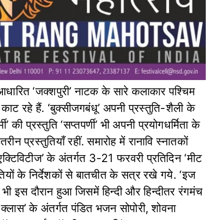
 आधारित ‘जक्शपुरी’ नाटक के सारे कलाकार पश्चिम
ाट रहे हैं. ‘बुक्सीजगबंधू’ अपनी प्रस्तुति-शैली के
’ की प्रस्तुति ‘सप्तपर्णी’ भी अपनी प्रयोगधर्मिता के
न प्रस्तुतियाँ रहीं. समारोह में रानावि स्नातकों
 एक्टिविटीज’ के अंतर्गत 3-21 फरवरी प्रतिदिन ‘मीट
ुतियों के निर्देशकों से बातचीत के सत्र रखे गये. ‘इज
भी इस दौरान हुआ जिसमें हिन्दी और हिन्दीतर रंगमंच
र क्लास’ के अंतर्गत पंडित भजन सोपोरी, शोवना