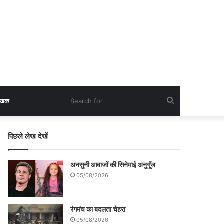
Search
लेखक
for
पिछले लेख देखें
अनसुनी आवाजों की सिनेमाई अनुगूँज
05/08/2026
रंगमंच का बदलता चेहरा
05/08/2026