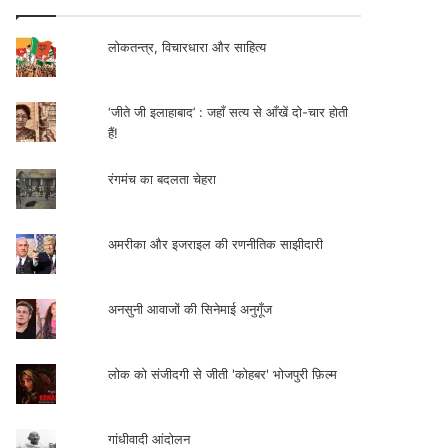
लोकतन्त्र, विचारधारा और साहित्य
‘जीते जी इलाहाबाद’ : जहाँ सत्य से आँखें दो-चार होती
हैं!
रंगमंच का बदलता चेहरा
अमरीका और इजराइल की रणनीतिक साझीदारी
अनसुनी आवाजों की सिनेमाई अनुगूँज
लोक को संजीदगी से जीती 'कोहबर' भोजपुरी फ़िल्म
गांधीवादी आंदोलन