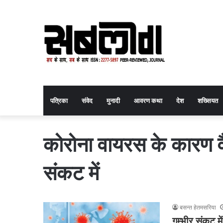
पत्रिका
संवेद
मुनादी
आवरण कथा
देश
शख्सियत
कोरोना वायरस के कारण वै
संकट में
बसन्त हेतमसरिया
गम्भीर संकट मे