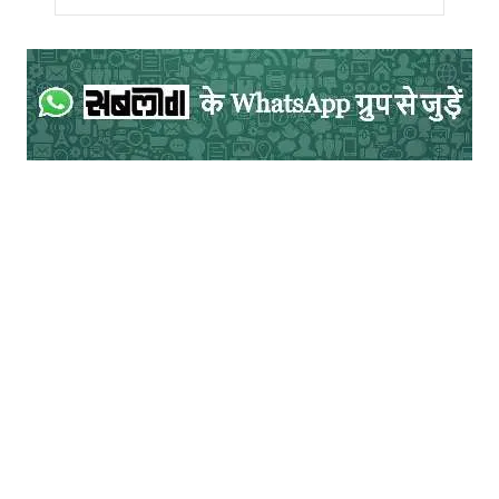
लेखक इंडिया न्यूज़ के मैनेजिंग एडिटर हैं|