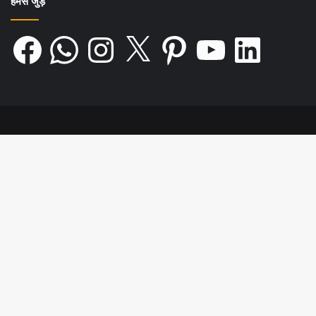
हमसे जुड़ें
Facebook
WhatsApp
Instagram
X
Pinterest
YouTube
LinkedIn