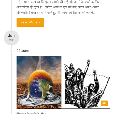
ऐसा माना जाता था कि पुराने जमाने की माएं नये जमाने के बच्चों के लिए
आउटडेटेड हो चुकी हैं। लेकिन आज के दौर की माएं अपनी अलग-अलग
परिस्थितियों तथा दायरों में रहते हुए भी अपनी कोशिशों से नये जमाने…
Read More »
Jun
- 2021 -
27 June
मुद्दा
रचना प्रियदर्शिनी
1