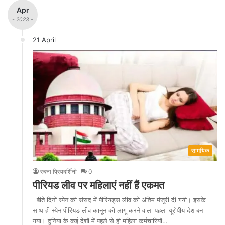
Apr
- 2023 -
21 April
सामयिक
रचना प्रियदर्शिनी
0
पीरियड लीव पर महिलाएं नहीं हैं एकमत
बीते दिनों स्पेन की संसद में पीरियड्स लीव को अंतिम मंजूरी दी गयी। इसके
साथ ही स्पेन पीरियड लीव कानून को लागू करने वाला पहला यूरोपीय देश बन
गया। दुनिया के कई देशों में पहले से ही महिला कर्मचारियों…