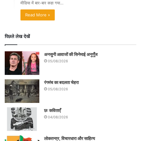
मीडिया में बार-बार कहा गया…
Read More »
पिछले लेख देखें
अनसुनी आवाजों की सिनेमाई अनुगूँज
05/08/2026
रंगमंच का बदलता चेहरा
05/08/2026
छः कविताएँ
04/08/2026
लोकतन्त्र, विचारधारा और साहित्य