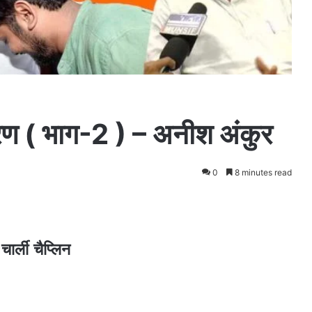
मरण ( भाग-2 ) – अनीश अंकुर
0
8 minutes read
ार्ली चैप्लिन