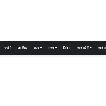
चर्चा में
सामयिक
राज्य
स्तम्भ
सिनेमा
हमारे बारे में
हमारे 