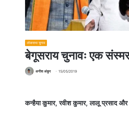
लोकसभा चुनाव
बेगूसराय चुनावः एक संस्
अनीश अंकुर
15/05/2019
कन्हैया कुमार, रवीश कुमार, लालू प्रसाद और च