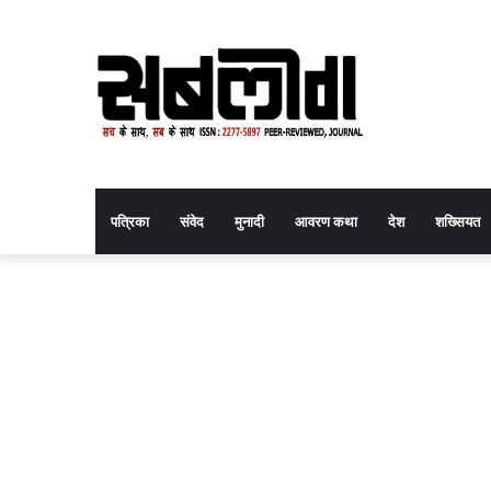
पत्रिका
संवेद
मुनादी
आवरण कथा
देश
शख्सियत