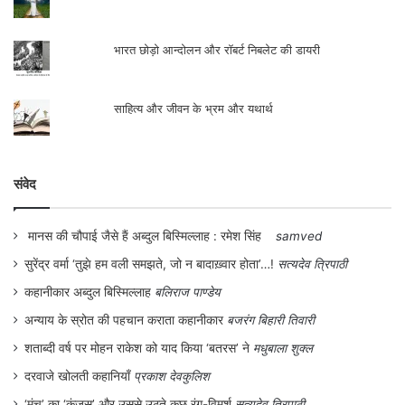
भारत छोड़ो आन्दोलन और रॉबर्ट निबलेट की डायरी
साहित्य और जीवन के भ्रम और यथार्थ
संवेद
मानस की चौपाई जैसे हैं अब्दुल बिस्मिल्लाह : रमेश सिंह
samved
सुरेंद्र वर्मा ‘तुझे हम वली समझते, जो न बादाख़्वार होता’…!
सत्यदेव त्रिपाठी
कहानीकार अब्दुल बिस्मिल्लाह
बलिराज पाण्डेय
अन्याय के स्रोत की पहचान कराता कहानीकार
बजरंग बिहारी तिवारी
शताब्दी वर्ष पर मोहन राकेश को याद किया ‘बतरस’ ने
मधुबाला शुक्ल
दरवाजे खोलती कहानियाँ
प्रकाश देवकुलिश
‘मंच’ का ‘कंजूस’ और उससे उठते कुछ रंग-विमर्श
सत्यदेव त्रिपाठी