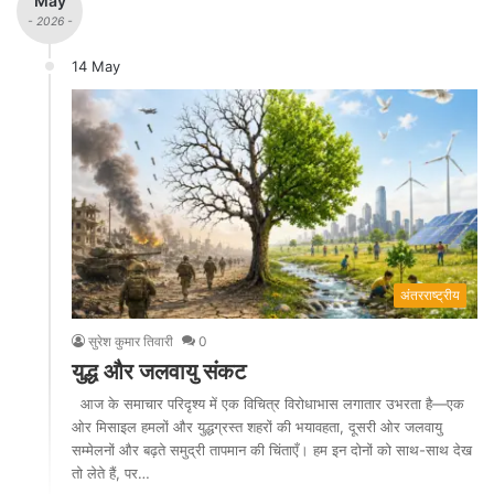
May
- 2026 -
14 May
अंतरराष्ट्रीय
सुरेश कुमार तिवारी
0
युद्ध और जलवायु संकट
आज के समाचार परिदृश्य में एक विचित्र विरोधाभास लगातार उभरता है—एक
ओर मिसाइल हमलों और युद्धग्रस्त शहरों की भयावहता, दूसरी ओर जलवायु
सम्मेलनों और बढ़ते समुद्री तापमान की चिंताएँ। हम इन दोनों को साथ-साथ देख
तो लेते हैं, पर…