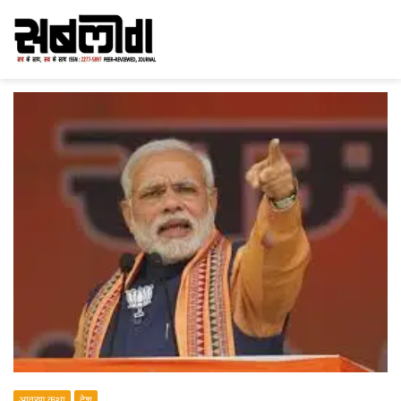
आवरण कथा
देश