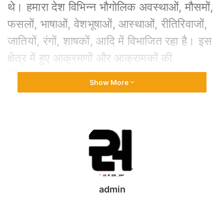
थे। हमारा देश विभिन्न भौगोलिक अवस्थाओं, मौसमों,
फसलों, भाषाओं, वेशभूषाओं, आस्थाओं, रीतिरिवाजों,
जातियों, रंगों, शाषकों, आदि में विभाजित रहा है। इस
क्षेत्र में हुए आक्रमणों और आक्रामकों की
विस्तारवादी नीतियों ने इसे आज के इस भौगोलिक व
Show More
राजनीतिक स्वरूप में ढाला है। हमारी एकरूपता
गुलामी से पीड़ितों की एकता थी।
हमारी एकता का पहला पड़ाव हमारी एक साथ होने
वाली मुक्ति थी जिसमें हमारे सम्मलित प्रयास के साथ
साथ हमें गुलाम बनाने वाली शक्तियों का कमजोर
पड़ना भी एक बड़ा कारण बना। एक साथ मुक्ति के
admin
बाद ही हमने एक होने और एक बने रहने के तर्कों की
तलाश की जिस हेतु भौगोलिक सीमाओं, इतिहास, और