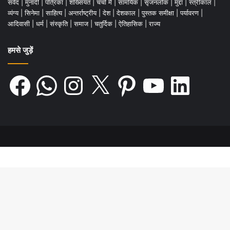
संवेद
|
मुनादी
|
पत्रिका
|
शख्सियत
|
चर्चा में
|
सामयिक
|
सृजनलोक
|
मुद्दा
|
स्त्रीकाल
|
व्यंग्य
|
सिनेमा
|
साहित्य
|
अन्तर्राष्ट्रीय
|
देश
|
देशकाल
|
पुस्तक समीक्षा
|
पर्यावरण
|
आदिवासी
|
धर्म
|
संस्कृति
|
समाज
|
चतुर्दिक
|
ऐतिहासिक
|
राज्य
हमसे जुड़ें
Facebook
WhatsApp
Instagram
X
Pinterest
YouTube
LinkedIn