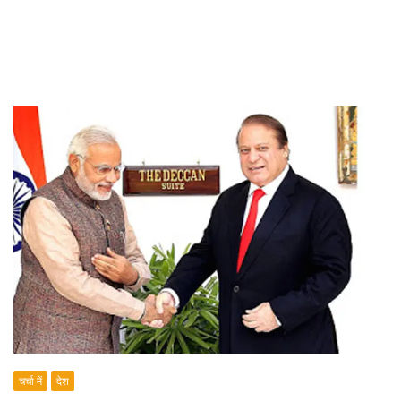
चर्चा में
देश