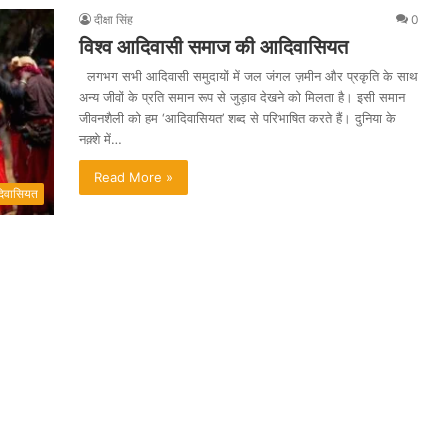
दीक्षा सिंह
0
विश्व आदिवासी समाज की आदिवासियत
लगभग सभी आदिवासी समुदायों में जल जंगल ज़मीन और प्रकृति के साथ
अन्य जीवों के प्रति समान रूप से जुड़ाव देखने को मिलता है। इसी समान
जीवनशैली को हम ‘आदिवासियत’ शब्द से परिभाषित करते हैं। दुनिया के
नक़्शे में…
Read More »
िवासियत