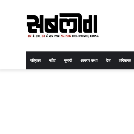
पत्रिका
संवेद
मुनादी
आवरण कथा
देश
शख्सियत