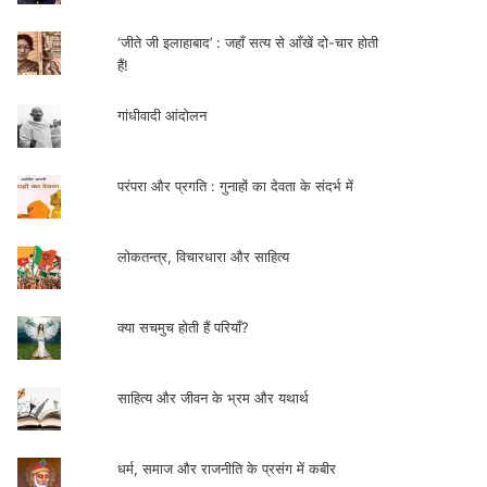
‘जीते जी इलाहाबाद’ : जहाँ सत्य से आँखें दो-चार होती
हैं!
गांधीवादी आंदोलन
परंपरा और प्रगति : गुनाहों का देवता के संदर्भ में
लोकतन्त्र, विचारधारा और साहित्य
क्या सचमुच होती हैं परियाँ?
साहित्य और जीवन के भ्रम और यथार्थ
धर्म, समाज और राजनीति के प्रसंग में कबीर