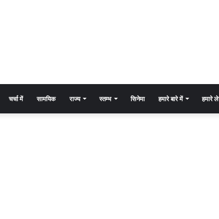
चर्चा में
सामयिक
राज्य
स्तम्भ
सिनेमा
हमारे बारे में
हमारे 