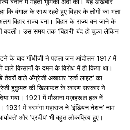
 राज्य बनाने में महती भूमिका अदा की। यह अखबार
हा कि बंगाल के साथ रहते हुए बिहार के लोगों का भला
लग बिहार राज्य बना। बिहार के राज्य बन जाने के
 भी बदली। उस समय तक ‘बिहारी’ बंद हो चुका लेकिन
ौटने के बाद गाँधीजी ने पहला जन आंदोलन 1917 में
ने वाले किसानों के दमन के विरोध में ही किया था।
े तेवरों वाले अँग्रेजी अखबार ‘सर्च लाइट’ का
ँग्रेजी हुकुमत की खिलाफत के कारण सरकार ने
दिया गया। 1921 में मौलाना मज़हरूल हक नें
 1931 में दरभंगा महाराज ने ‘इंडियन नेशन’ नाम
्यावर्त’ और ‘प्रदीप’ भी बहुत लोकप्रिय हुए।