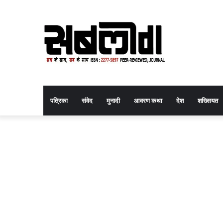
पत्रिका
संवेद
मुनादी
आवरण कथा
देश
शख्सियत