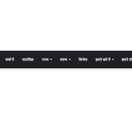
चर्चा में
सामयिक
राज्य
स्तम्भ
सिनेमा
हमारे बारे में
हमारे 