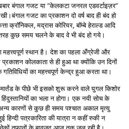
 अखबार बंगाल गजट या “केलकटा जनरल एडवर्टाइज़र”
 रखी।बंगाल गजट का प्रकाशन दो वर्ष बाद ही बंद हो
ता क्रॉनिकल, मद्रास कोरियर, बॉम्बे हेराल्ड आदि
रह कुछ समय चलने के बाद वे भी बंद हो गये।
 महत्त्वपूर्ण स्थान है। देश का पहला अँग्रेजी और
का प्रकाशन कोलकाता से ही हुआ था क्योंकि उन दिनों
तिविधियों का महत्त्वपूर्ण केन्द्र हुआ करता था।
मार्तंड के पीछे भी इसको शुरू करने वाले युगल किशोर
 हिंदुस्तानियों का भला न होगा। एक नयी सोच के
 अन्य कारणों से कुछ ही समय पश्चात अकाल मृत्यु
ुई हिन्दी पत्रकारिता की यात्रा न कहीं रुकी न
नेकों तूफानों के बावजूद आज तक जल रही है।