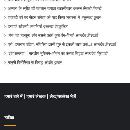
अन्याय के स्रोत की पहचान कराता कहानीकार
बजरंग बिहारी तिवारी
शताब्दी वर्ष पर मोहन राकेश को याद किया ‘बतरस’ ने
मधुबाला शुक्ल
दरवाजे खोलती कहानियाँ
प्रकाश देवकुलिश
‘मंच’ का ‘कंजूस’ और उससे उठते कुछ रंग-विमर्श
सत्यदेव त्रिपाठी
प्रो. दयाराम पांडेय: साँवरिया ज्ञानी गुरु से इकली लाश तक…!
सत्यदेव त्रिपाठी
‘इंशाअल्लाह’ : भारतीय मुस्लिम-जीवन का कच्चा चिट्ठा
सत्यदेव त्रिपाठी
मानुषी विभीषिका के विरुद्ध
संजीव कुमार
हमारे बारे में
|
हमारे लेखक
|
लेख/आलेख भेजें
टॉपिक