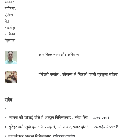
सामाजिक न्याय और संविधान
गंगोत्री गर्ब्याल : सीमान्त से निकली पहली ग्रेजुएट महिला
संवेद
मानस की चौपाई जैसे हैं अब्दुल बिस्मिल्लाह : रमेश सिंह
samved
सुरेंद्र वर्मा ‘तुझे हम वली समझते, जो न बादाख़्वार होता’…!
सत्यदेव त्रिपाठी
कहानीकार अब्दुल बिस्मिल्लाह
बलिराज पाण्डेय