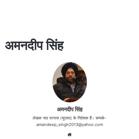
अमनदीप सिंह
अमनदीप सिंह
लेखक नाद परगास (यूएसए) के निदेशक हैं। सम्पर्क-
amandeep_singh2013@yahoo.com
Website