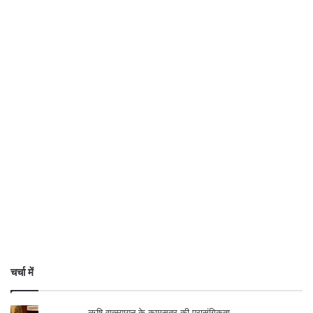
चर्चा में
ऋषि वात्स्यायन के कामसूत्र की प्रासंगिकता