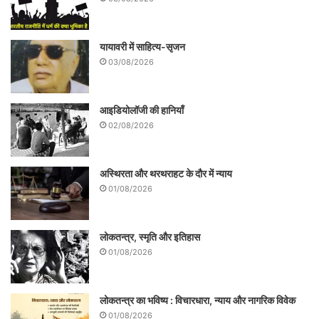
यायावरी में साहित्य-सृजन
03/08/2026
आइडियोलॉजी की हानियाँ
02/08/2026
अस्थिरता और थरथराहट के दौर में न्याय
01/08/2026
लोकतन्त्र, स्मृति और इतिहास
01/08/2026
लोकतन्त्र का भविष्य : विचारधारा, न्याय और नागरिक विवेक
01/08/2026