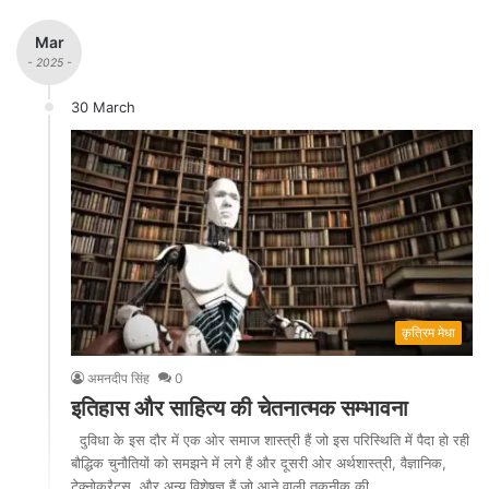
Mar
- 2025 -
30 March
कृत्रिम मेधा
अमनदीप सिंह
0
इतिहास और साहित्य की चेतनात्मक सम्भावना
दुविधा के इस दौर में एक ओर समाज शास्त्री हैं जो इस परिस्थिति में पैदा हो रही
बौद्धिक चुनौतियों को समझने में लगे हैं और दूसरी ओर अर्थशास्त्री, वैज्ञानिक,
टेक्नोक्रैट्स, और अन्य विशेषज्ञ हैं जो आने वाली तकनीक की…