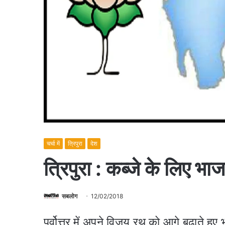
चर्चा में
त्रिपुरा
देश
त्रिपुरा : कब्जे के लिए भ
सबलोग
12/02/2018
पूर्वोत्तर में अपने विजय रथ को आगे बढ़ाते हुए भ