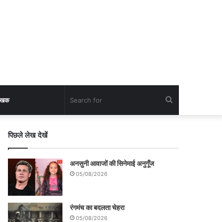
Search
लेखक
for
पिछले लेख देखें
अनसुनी आवाजों की सिनेमाई अनुगूँज
05/08/2026
रंगमंच का बदलता चेहरा
05/08/2026