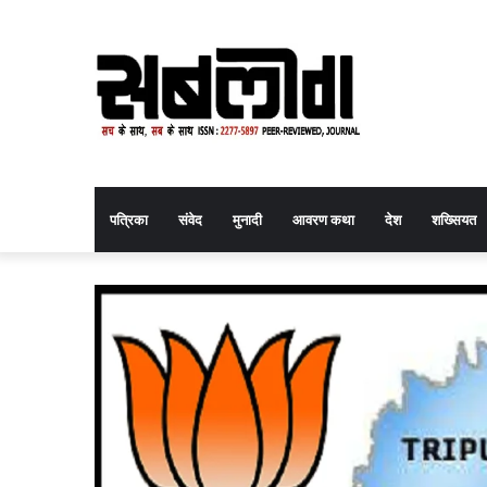
पत्रिका
संवेद
मुनादी
आवरण कथा
देश
शख्सियत