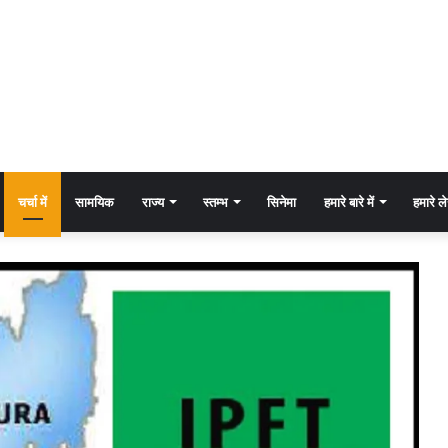
चर्चा में
सामयिक
राज्य
स्तम्भ
सिनेमा
हमारे बारे में
हमारे 