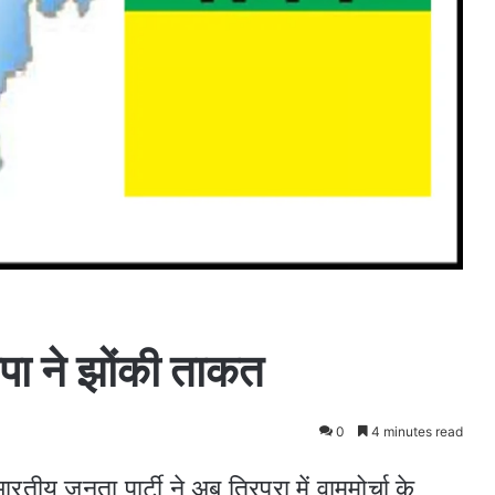
ाजपा ने झोंकी ताकत
0
4 minutes read
ारतीय जनता पार्टी ने अब त्रिपुरा में वाममोर्चा के