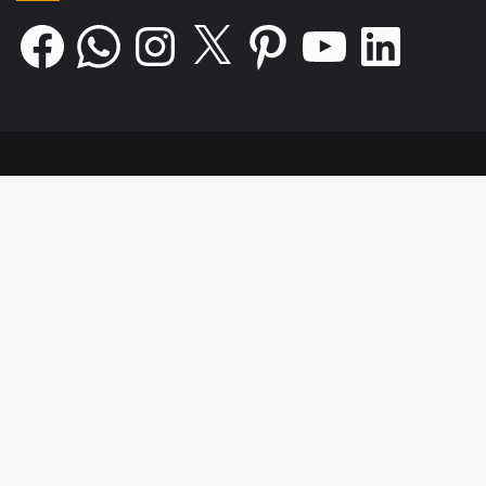
Facebook
WhatsApp
Instagram
X
Pinterest
YouTube
LinkedIn