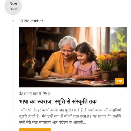
Nov
- 2024 -
10 November
भाषा
शाम्भवी तिवारी
0
भाषा का स्वराज: स्मृति से संस्कृति तक
माँ कभी दोपहर के भोजन के बाद फुर्सत पाती हैं तो अपने बचपन की कहानियाँ
सुनाने लगती हैं। मैंने उन्हें सदा ही माँ की तरह देखा है। यह सोचना कि उन्होंने
कभी मेरी तरह स्वच्छंदता और उद्दंडता के आधारों…