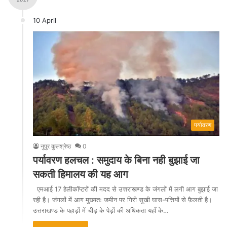
10 April
पर्यावरण
नुपुर कुलश्रेष्ठ
0
पर्यावरण हलचल : समुदाय के बिना नही बुझाई जा
सकती हिमालय की यह आग
एमआई 17 हेलीकॉप्टरों की मदद से उत्तराखण्ड के जंगलों में लगी आग बुझाई जा
रही है। जंगलों में आग मुख्यतः जमीन पर गिरी सूखी घास-पत्तियों से फ़ैलती है।
उत्तराखण्ड के पहाड़ों में चीड़ के पेड़ों की अधिकता यहाँ के…