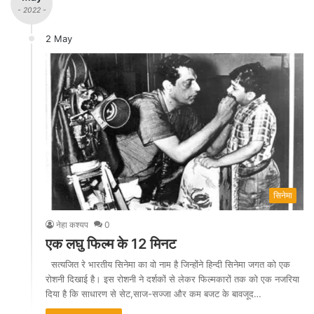
- 2022 -
2 May
सिनेमा
नेहा कश्यप
0
एक लघु फिल्म के 12 मिनट
सत्यजित रे भारतीय सिनेमा का वो नाम है जिन्होंने हिन्दी सिनेमा जगत को एक
रोशनी दिखाई है। इस रोशनी ने दर्शकों से लेकर फिल्मकारों तक को एक नजरिया
दिया है कि साधारण से सेट,साज-सज्जा और कम बजट के बावजूद…