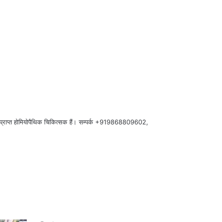
्कार प्राप्त होमियोपैथिक चिकित्सक हैं। सम्पर्क +919868809602,