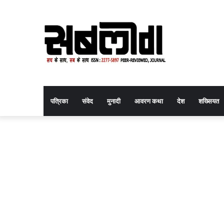
पत्रिका
संवेद
मुनादी
आवरण कथा
देश
शख्सियत