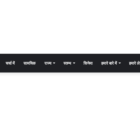
चर्चा में
सामयिक
राज्य
स्तम्भ
सिनेमा
हमारे बारे में
हमारे 