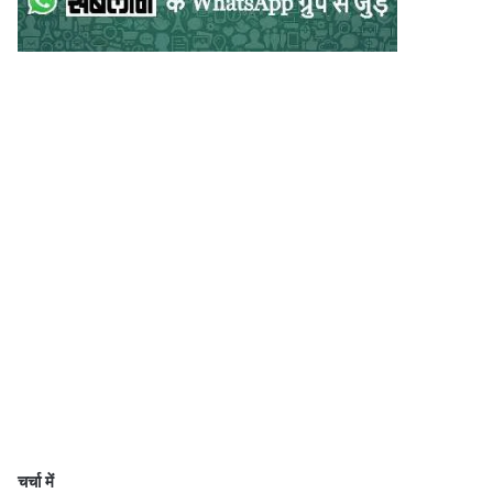
चर्चा में