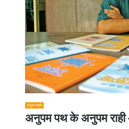
अनुपम स्मृति
अनुपम पथ के अनुपम राही