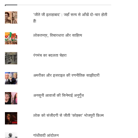
‘जीते जी इलाहाबाद’ : जहाँ सत्य से आँखें दो-चार होती
हैं!
लोकतन्त्र, विचारधारा और साहित्य
रंगमंच का बदलता चेहरा
अमरीका और इजराइल की रणनीतिक साझीदारी
अनसुनी आवाजों की सिनेमाई अनुगूँज
लोक को संजीदगी से जीती 'कोहबर' भोजपुरी फ़िल्म
गांधीवादी आंदोलन