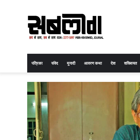
पत्रिका
संवेद
मुनादी
आवरण कथा
देश
शख्सियत