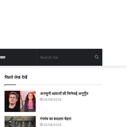
Search
लेखक
for
पिछले लेख देखें
अनसुनी आवाजों की सिनेमाई अनुगूँज
05/08/2026
रंगमंच का बदलता चेहरा
05/08/2026